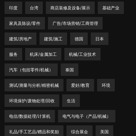
印度
台湾
商店装修及设备/展示
基础产业
家具及陈设/零件
广告/市场营销/工商管理
建筑/房地产
建筑/施工
德国
日本
服务
机床/金属加工
机械/工业技术
汽车（包括零件/机械）
泰国
测试/测量与分析/精密机械
爱好/教育
环境
环境保护/废物处理/回收
生活
电信/数据处理/计算机
电气与电子（产品/机械）
礼品/手工艺品/赠品和奖励
综合展会
美国