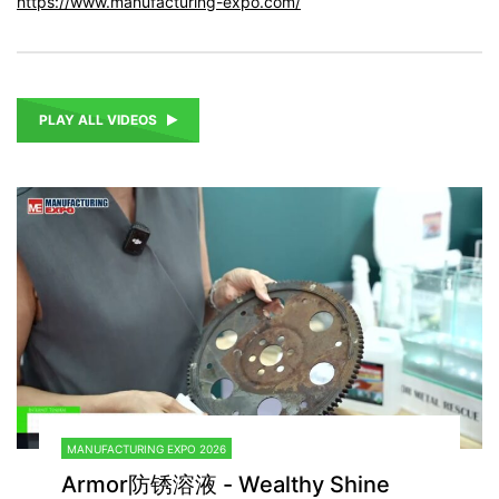
https://www.manufacturing-expo.com/
PLAY ALL VIDEOS
MANUFACTURING EXPO 2026
Armor防锈溶液 - Wealthy Shine