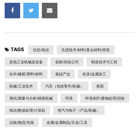
TAGS
信息/电信
先进技术/材料/复合材料/研发
其他工业机械及设备
创新/初创公司
制造技术与工程
化学/橡胶/塑料/材料
基础产业
机床/金属加工
机械/工业技术
汽车（包括零件/机械）
泰国
测试/测量与分析/精密机械
环境
环境保护/废物处理/回收
电信/数据处理/计算机
电气与电子（产品/机械）
运输/物流/包装
金属/金属制品/五金/工具