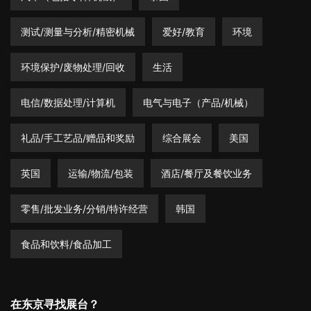
测试/测量与分析/精密机械
爱好/教育
环境
环境保护/废物处理/回收
生活
电信/数据处理/计算机
电气与电子（产品/机械）
礼品/手工艺品/赠品和奖励
综合展会
美国
英国
运输/物流/包装
酒店/餐厅及餐饮业务
零售/批发业务/分销/特许经营
韩国
食品和饮料/食品加工
在东京寻找展台？