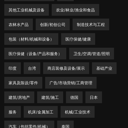
其他工业机械及设备
农业/林业/渔业和食品
农林水产品
创新/初创公司
制造技术与工程
包装（材料/机械和设备）
医疗保健/健康
医疗保健（设备/产品和服务）
卫生/空调/管道/照明
印度
台湾
商店装修及设备/展示
基础产业
家具及陈设/零件
广告/市场营销/工商管理
建筑/房地产
建筑/施工
德国
日本
服务
机床/金属加工
机械/工业技术
汽车（包括零件/机械）
泰国