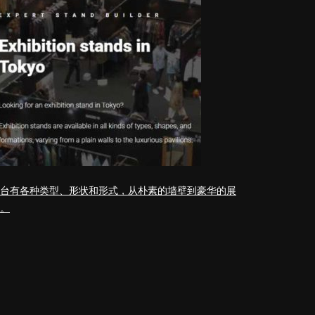
台有各种类型、形状和形式，从朴素的墙壁到豪华的展
。