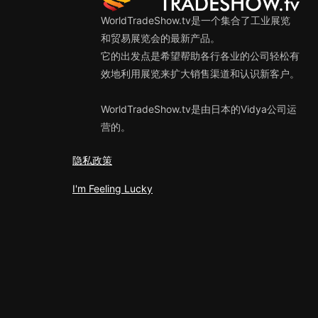
WorldTradeShow.tv是一个集合了工业展览
和贸易展览会的最新产品。
它的出发点是希望帮助各行各业的公司轻松有
效地利用展览来扩大销售渠道和认识新客户。
WorldTradeShow.tv是由日本的Vidya公司运
营的。
隐私政策
I'm Feeling Lucky