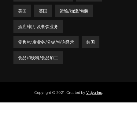
美国
英国
运输/物流/包装
酒店/餐厅及餐饮业务
零售/批发业务/分销/特许经营
韩国
食品和饮料/食品加工
Copyright © 2021. Created by
Vidya Inc
.