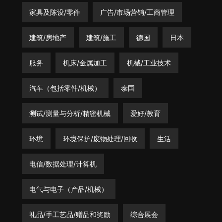
家具及陈设/零件
广告/市场营销/工商管理
建筑/房地产
建筑/施工
德国
日本
服务
机床/金属加工
机械/工业技术
汽车（包括零件/机械）
泰国
测试/测量与分析/精密机械
爱好/教育
环境
环境保护/废物处理/回收
生活
电信/数据处理/计算机
电气与电子（产品/机械）
礼品/手工艺品/赠品和奖励
综合展会