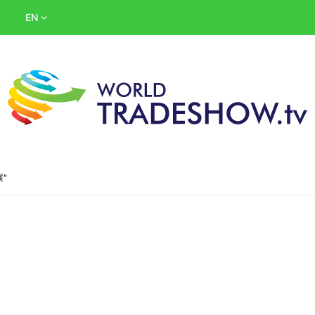
EN
展"