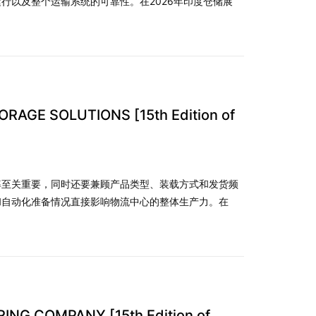
行以及整个运输系统的可靠性。在2026年印度仓储展
GE SOLUTIONS [15th Edition of
率至关重要，同时还要兼顾产品类型、装载方式和发货频
和自动化准备情况直接影响物流中心的整体生产力。在
 COMPANY [15th Edition of