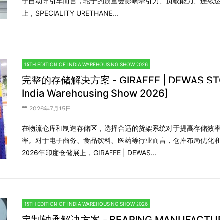
于自动导引车而言，轮子的质量会影响牵引力、负载能力、连续运
上，SPECIALITY URETHANE...
15TH EDITION OF INDIA WAREHOUSING SHOW 2026
完整的存储解决方案 - GIRAFFE | DEWAS STORA
India Warehousing Show 2026]
2026年7月15日
在物流仓库和制造存储区，选择合适的货架系统对于提高存储效
率。对于电子商务、食品饮料、医药等行业而言，仓库布局优化
2026年印度仓储展上，GIRAFFE | DEWAS...
15TH EDITION OF INDIA WAREHOUSING SHOW 2026
定制轴承解决方案 - BEARING MANUFACTURING