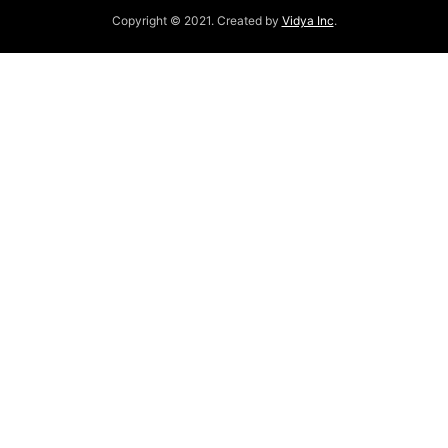
Copyright © 2021. Created by
Vidya Inc
.