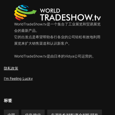
WorldTradeShow.tv是一个集合了工业展览和贸易展览
会的最新产品。
它的出发点是希望帮助各行各业的公司轻松有效地利用
展览来扩大销售渠道和认识新客户。
WorldTradeShow.tv是由日本的Vidya公司运营的。
隐私政策
I'm Feeling Lucky
标签
中国
信息/电信
先进技术/材料/复合材料/研发