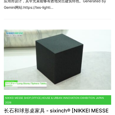
应用而设计，其窄光束能够有效地突出建筑特色。Generated by
Gemini网站:https://tes-lighti...
NIKKEI MESSE SHOP,OFFICE,HOUSE & URBAN INNOVATION EXHIBITION JAPAN
2026
长石和球形桌家具 - sixinch® [NIKKEI MESSE