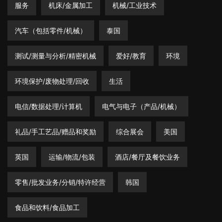
服务
机床/金属加工
机械/工业技术
汽车（包括零件/机械）
泰国
测试/测量与分析/精密机械
爱好/教育
环境
环境保护/废物处理/回收
生活
电信/数据处理/计算机
电气与电子（产品/机械）
礼品/手工艺品/赠品和奖励
综合展会
美国
英国
运输/物流/包装
酒店/餐厅及餐饮业务
零售/批发业务/分销/特许经营
韩国
食品和饮料/食品加工