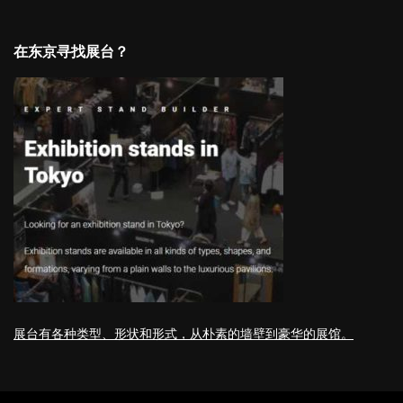
在东京寻找展台？
展台有各种类型、形状和形式，从朴素的墙壁到豪华的展馆。