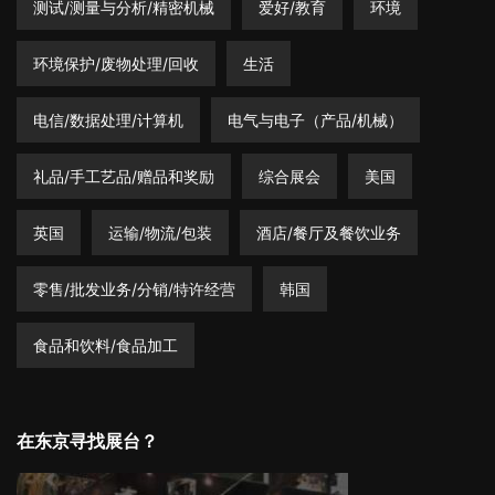
测试/测量与分析/精密机械
爱好/教育
环境
环境保护/废物处理/回收
生活
电信/数据处理/计算机
电气与电子（产品/机械）
礼品/手工艺品/赠品和奖励
综合展会
美国
英国
运输/物流/包装
酒店/餐厅及餐饮业务
零售/批发业务/分销/特许经营
韩国
食品和饮料/食品加工
在东京寻找展台？