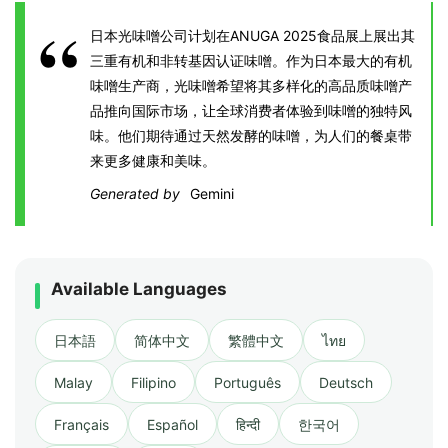
日本光味噌公司计划在ANUGA 2025食品展上展出其
三重有机和非转基因认证味噌。作为日本最大的有机
味噌生产商，光味噌希望将其多样化的高品质味噌产
品推向国际市场，让全球消费者体验到味噌的独特风
味。他们期待通过天然发酵的味噌，为人们的餐桌带
来更多健康和美味。
Generated by
Gemini
Available Languages
日本語
简体中文
繁體中文
ไทย
Malay
Filipino
Português
Deutsch
Français
Español
हिन्दी
한국어