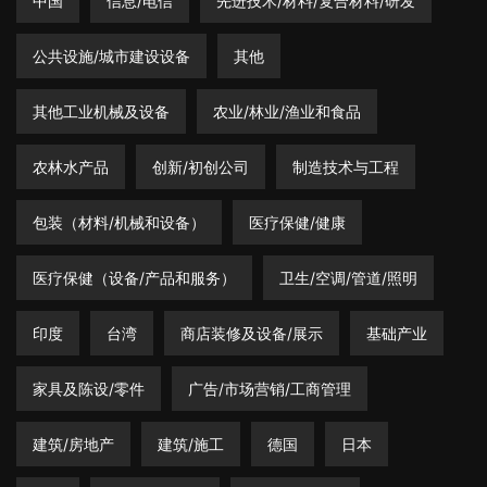
中国
信息/电信
先进技术/材料/复合材料/研发
公共设施/城市建设设备
其他
其他工业机械及设备
农业/林业/渔业和食品
农林水产品
创新/初创公司
制造技术与工程
包装（材料/机械和设备）
医疗保健/健康
医疗保健（设备/产品和服务）
卫生/空调/管道/照明
印度
台湾
商店装修及设备/展示
基础产业
家具及陈设/零件
广告/市场营销/工商管理
建筑/房地产
建筑/施工
德国
日本