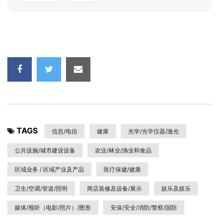
TAGS
信息/电信
健康
光学/光学仪器/激光
公共设施/城市建设设备
农业/林业/渔业和食品
区域业务 / 区域产业及产品
医疗保健/健康
卫生/空调/管道/照明
商店装修及设备/展示
娱乐及娱乐
媒体/视听（电影/照片）/图形
安保/安全/消防/警察/国防