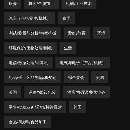
服务
机床/金属加工
机械/工业技术
汽车（包括零件/机械）
泰国
测试/测量与分析/精密机械
爱好/教育
环境
环境保护/废物处理/回收
生活
电信/数据处理/计算机
电气与电子（产品/机械）
礼品/手工艺品/赠品和奖励
综合展会
美国
英国
运输/物流/包装
酒店/餐厅及餐饮业务
零售/批发业务/分销/特许经营
韩国
食品和饮料/食品加工