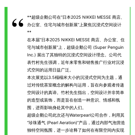
**超级企鹅公司在“日本2025 NIKKEI MESSE 商店、
办公室、住宅与城市创新展”上聚焦沉浸式空间设计
**
在本届“日本2025 NIKKEI MESSE 商店、办公室、住
宅与城市创新展”上，超级企鹅公司 (Super Penguin
Inc.) 展出了其独特的沉浸式空间设计理念。公司代
表竹村先生强调，近年来零售和销售推广行业对沉浸
式空间的运用日益广泛。
本次展览以3.5榻榻米大小的沉浸式空间为主题，通
过对传统茶室概念的解构与运用，旨在向参观者传递
空间设计的真谛。竹村先生指出，空间设计并非简单
的造型或装饰，而是旨在创造一种意识、情感和氛
围，进而影响身处其中的人们。
超级企鹅公司此次还与Waterpearl公司合作，利用其
“珍珠通气 (Pearl Aeration)”产品，通过内部气泡营造
独特空间氛围，进一步诠释了如何在有限空间内实现