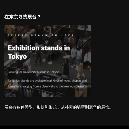
在东京寻找展台？
展台有各种类型、形状和形式，从朴素的墙壁到豪华的展馆。