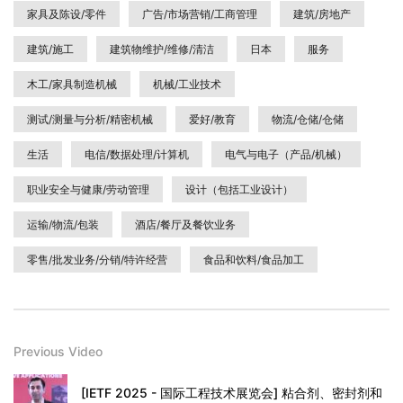
家具及陈设/零件
广告/市场营销/工商管理
建筑/房地产
建筑/施工
建筑物维护/维修/清洁
日本
服务
木工/家具制造机械
机械/工业技术
测试/测量与分析/精密机械
爱好/教育
物流/仓储/仓储
生活
电信/数据处理/计算机
电气与电子（产品/机械）
职业安全与健康/劳动管理
设计（包括工业设计）
运输/物流/包装
酒店/餐厅及餐饮业务
零售/批发业务/分销/特许经营
食品和饮料/食品加工
Previous Video
[IETF 2025 - 国际工程技术展览会] 粘合剂、密封剂和