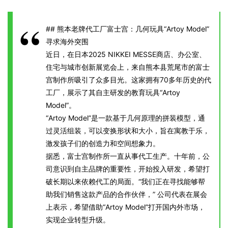
## 熊本老牌代工厂富士宫：几何玩具“Artoy Model”
寻求海外突围
近日，在日本2025 NIKKEI MESSE商店、办公室、
住宅与城市创新展览会上，来自熊本县荒尾市的富士
宫制作所吸引了众多目光。这家拥有70多年历史的代
工厂，展示了其自主研发的教育玩具“Artoy
Model”。
“Artoy Model”是一款基于几何原理的拼装模型，通
过灵活组装，可以变换形状和大小，旨在寓教于乐，
激发孩子们的创造力和空间想象力。
据悉，富士宫制作所一直从事代工生产。十年前，公
司意识到自主品牌的重要性，开始投入研发，希望打
破长期以来依赖代工的局面。“我们正在寻找能够帮
助我们销售这款产品的合作伙伴，” 公司代表在展会
上表示，希望借助“Artoy Model”打开国内外市场，
实现企业转型升级。