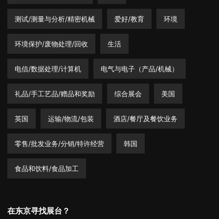
测试/测量与分析/精密机械
爱好/教育
环境
环境保护/废物处理/回收
生活
电信/数据处理/计算机
电气与电子（产品/机械）
礼品/手工艺品/赠品和奖励
综合展会
美国
英国
运输/物流/包装
酒店/餐厅及餐饮业务
零售/批发业务/分销/特许经营
韩国
食品和饮料/食品加工
在东京寻找展台？