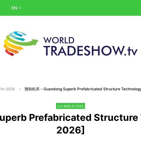
EN
rlin 2026
预制机库 - Guandong Superb Prefabricated Structure Technology 
ILA BERLIN 2026
rb Prefabricated Structure T
2026]