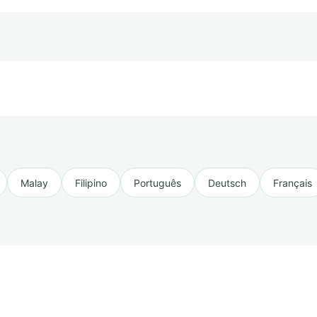
Malay
Filipino
Português
Deutsch
Français