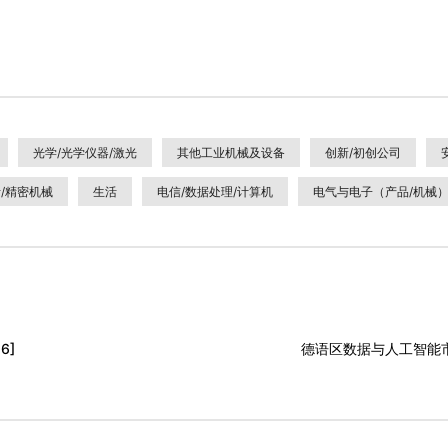
光学/光学仪器/激光
其他工业机械及设备
创新/初创公司
/精密机械
生活
电信/数据处理/计算机
电气与电子（产品/机械
6]
德语区数据与人工智能市场领导者