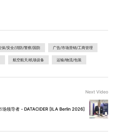
安保/安全/消防/警察/国防
广告/市场营销/工商管理
）
航空航天/机场设备
运输/物流/包装
Next Video
 - DATACIDER [ILA Berlin 2026]