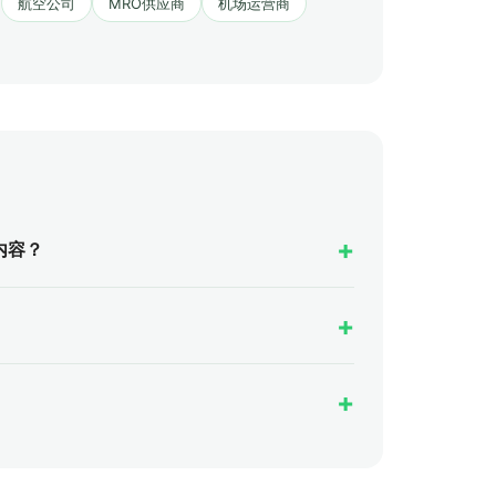
航空公司
MRO供应商
机场运营商
内容？