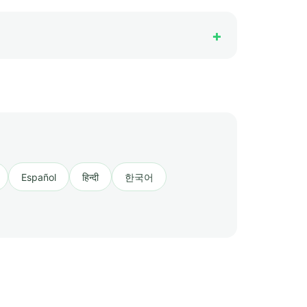
Español
हिन्दी
한국어