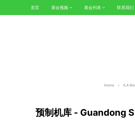
首页
展会视频
展会列表
联系我们
Home
ILA Be
预制机库 - Guandong Supe