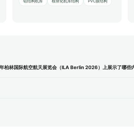
铝结构机库
模块化机库结构
PVC膜结构
柏林国际航空航天展览会（ILA Berlin 2026）上展示了哪些