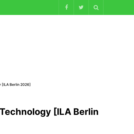
[ILA Berlin 2026]
echnology [ILA Berlin