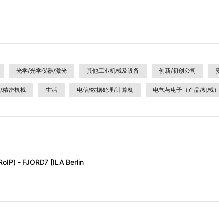
光学/光学仪器/激光
其他工业机械及设备
创新/初创公司
/精密机械
生活
电信/数据处理/计算机
电气与电子（产品/机械
 FJORD7 [ILA Berlin