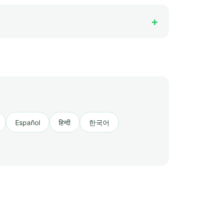
Español
हिन्दी
한국어