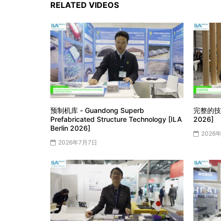
RELATED VIDEOS
预制机库 - Guandong Superb
完整的技术文
Prefabricated Structure Technology [ILA
2026]
Berlin 2026]
2026
2026年7月7日