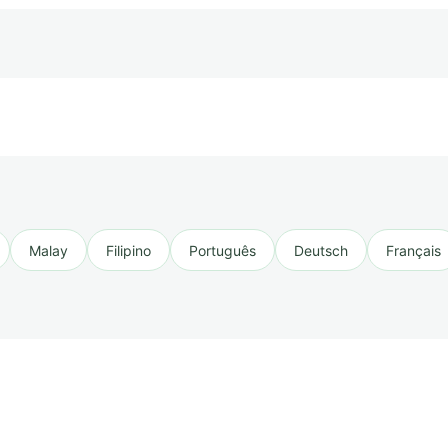
Malay
Filipino
Português
Deutsch
Français