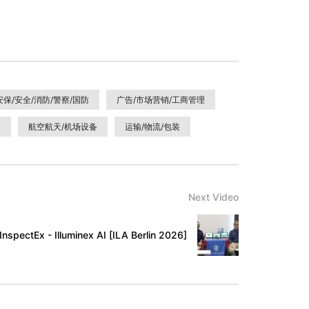
安保/安全/消防/警察/国防
广告/市场营销/工商管理
）
航空航天/机场设备
运输/物流/包装
Next Video
InspectEx - Illuminex AI [ILA Berlin 2026]