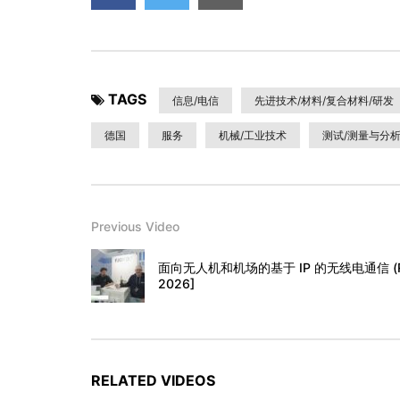
TAGS
信息/电信
先进技术/材料/复合材料/研发
德国
服务
机械/工业技术
测试/测量与分析
Previous Video
面向无人机和机场的基于 IP 的无线电通信 (RoIP) -
2026]
RELATED VIDEOS