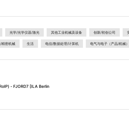
光学/光学仪器/激光
其他工业机械及设备
创新/初创公司
/精密机械
生活
电信/数据处理/计算机
电气与电子（产品/机械
 FJORD7 [ILA Berlin