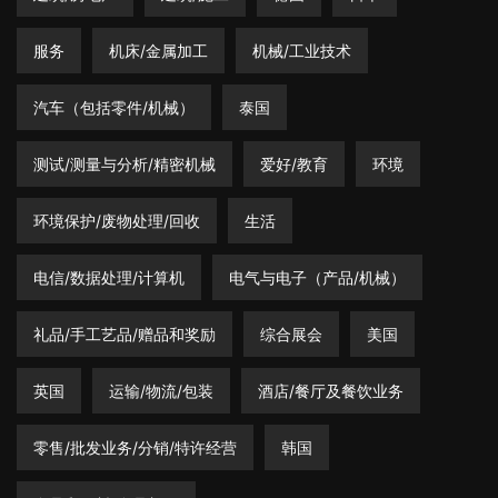
服务
机床/金属加工
机械/工业技术
汽车（包括零件/机械）
泰国
测试/测量与分析/精密机械
爱好/教育
环境
环境保护/废物处理/回收
生活
电信/数据处理/计算机
电气与电子（产品/机械）
礼品/手工艺品/赠品和奖励
综合展会
美国
英国
运输/物流/包装
酒店/餐厅及餐饮业务
零售/批发业务/分销/特许经营
韩国