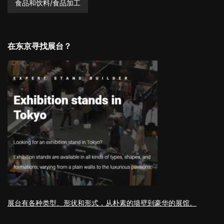
食品和饮料/食品加工
在东京寻找展台？
展台有各种类型、形状和形式，从朴素的墙壁到豪华的展馆。