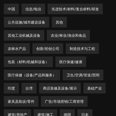
中国
信息/电信
先进技术/材料/复合材料/研发
公共设施/城市建设设备
其他
其他工业机械及设备
农业/林业/渔业和食品
农林水产品
创新/初创公司
制造技术与工程
包装（材料/机械和设备）
医疗保健/健康
医疗保健（设备/产品和服务）
卫生/空调/管道/照明
印度
台湾
商店装修及设备/展示
基础产业
家具及陈设/零件
广告/市场营销/工商管理
建筑/房地产
建筑/施工
德国
日本