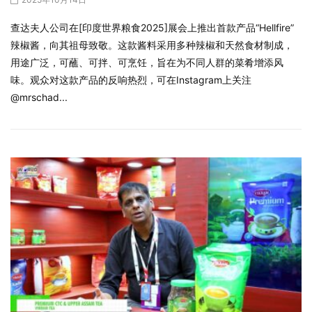
查达夫人公司在[印度世界粮食2025]展会上推出首款产品“Hellfire”
辣椒酱，向其祖母致敬。这款酱料采用多种辣椒和天然食材制成，
用途广泛，可蘸、可拌、可烹饪，旨在为不同人群的菜肴增添风
味。观众对这款产品的反响热烈，可在Instagram上关注
@mrschad...