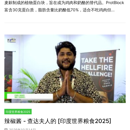
麦麸制成的植物蛋白块，旨在成为鸡肉和奶酪的替代品。ProtBlock
富含30克蛋白质，脂肪含量比奶酪低70%，适合不吃鸡肉但...
印度世界粮食2025
辣椒酱 - 查达夫人的 [印度世界粮食2025]
2025年10月14日