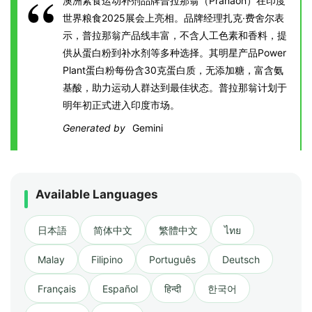
澳洲素食运动补剂品牌普拉那翁（Pranaon）在印度
世界粮食2025展会上亮相。品牌经理扎克·费舍尔表
示，普拉那翁产品线丰富，不含人工色素和香料，提
供从蛋白粉到补水剂等多种选择。其明星产品Power
Plant蛋白粉每份含30克蛋白质，无添加糖，富含氨
基酸，助力运动人群达到最佳状态。普拉那翁计划于
明年初正式进入印度市场。
Generated by
Gemini
Available Languages
日本語
简体中文
繁體中文
ไทย
Malay
Filipino
Português
Deutsch
Français
Español
हिन्दी
한국어