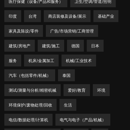
医疗保健（设备/产品和服务）
卫生/空调/管道/照明
印度
台湾
商店装修及设备/展示
基础产业
家具及陈设/零件
广告/市场营销/工商管理
建筑/房地产
建筑/施工
德国
日本
服务
机床/金属加工
机械/工业技术
汽车（包括零件/机械）
泰国
测试/测量与分析/精密机械
爱好/教育
环境
环境保护/废物处理/回收
生活
电信/数据处理/计算机
电气与电子（产品/机械）