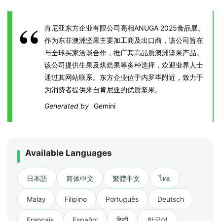
肯尼亚东方企业有限公司亮相ANUGA 2025食品展。
作为东非澳洲坚果主要加工商及出口商，该公司旨在
与全球买家洽谈合作，推广其高品质澳洲坚果产品。
该公司提供生果及烘焙果等多种选择，欢迎业界人士
通过其网站联系。东方企业位于内罗毕附近，致力于
为消费者提供来自肯尼亚的优质坚果。
Generated by
Gemini
Available Languages
日本語
简体中文
繁體中文
ไทย
Malay
Filipino
Português
Deutsch
Français
Español
हिन्दी
한국어