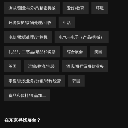
测试/测量与分析/精密机械
爱好/教育
环境
环境保护/废物处理/回收
生活
电信/数据处理/计算机
电气与电子（产品/机械）
礼品/手工艺品/赠品和奖励
综合展会
美国
英国
运输/物流/包装
酒店/餐厅及餐饮业务
零售/批发业务/分销/特许经营
韩国
食品和饮料/食品加工
在东京寻找展台？