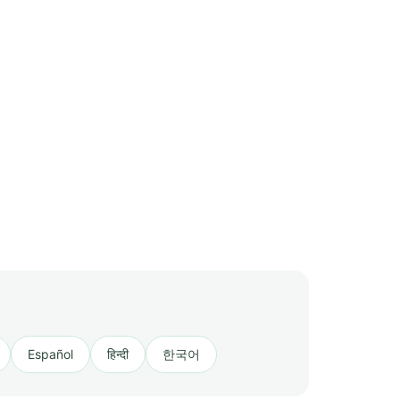
Español
हिन्दी
한국어