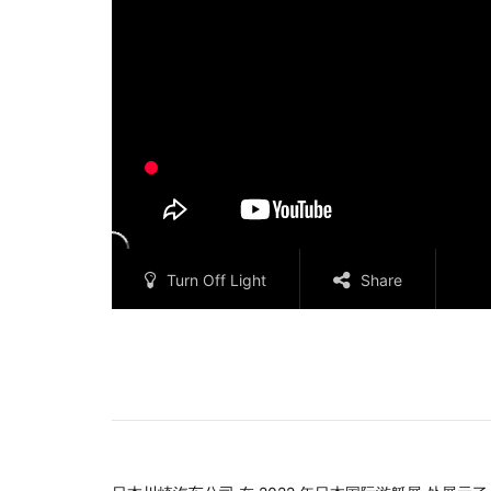
Turn Off Light
Share