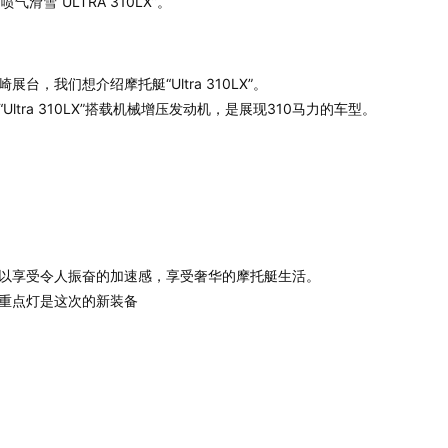
滑雪“ULTRA 310LX”。
崎展台，我们想介绍摩托艇“Ultra 310LX”。
“Ultra 310LX”搭载机械增压发动机，是展现310马力的车型。
以享受令人振奋的加速感，享受奢华的摩托艇生活。
重点灯是这次的新装备