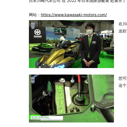
日本川崎汽车公司 在 2022 年日本国际游艇展 处展示了 喷气
网站：
https://www.kawasaki-motors.com/
在川
这款
您可
这个