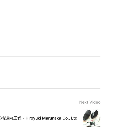
Next Video
程 - Hiroyuki Marunaka Co., Ltd.