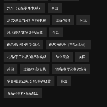
汽车（包括零件/机械）
泰国
测试/测量与分析/精密机械
爱好/教育
环境
环境保护/废物处理/回收
生活
电信/数据处理/计算机
电气与电子（产品/机械）
礼品/手工艺品/赠品和奖励
综合展会
美国
英国
运输/物流/包装
酒店/餐厅及餐饮业务
零售/批发业务/分销/特许经营
韩国
食品和饮料/食品加工