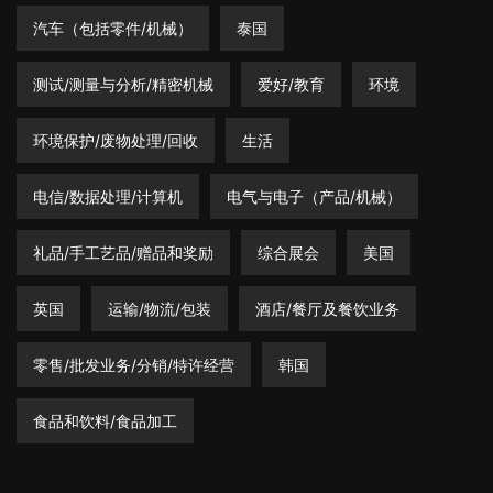
汽车（包括零件/机械）
泰国
测试/测量与分析/精密机械
爱好/教育
环境
环境保护/废物处理/回收
生活
电信/数据处理/计算机
电气与电子（产品/机械）
礼品/手工艺品/赠品和奖励
综合展会
美国
英国
运输/物流/包装
酒店/餐厅及餐饮业务
零售/批发业务/分销/特许经营
韩国
食品和饮料/食品加工