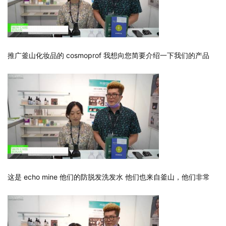
推广釜山化妆品的 cosmoprof 我想向您简要介绍一下我们的产品
这是 echo mine 他们的防脱发洗发水 他们也来自釜山，他们非常