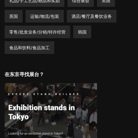
礼品/手工艺品/赠品和奖励
综合展会
美国
英国
运输/物流/包装
酒店/餐厅及餐饮业务
零售/批发业务/分销/特许经营
韩国
食品和饮料/食品加工
在东京寻找展台？