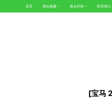
首页
展会视频
展会列表
联系我们
[宝马 