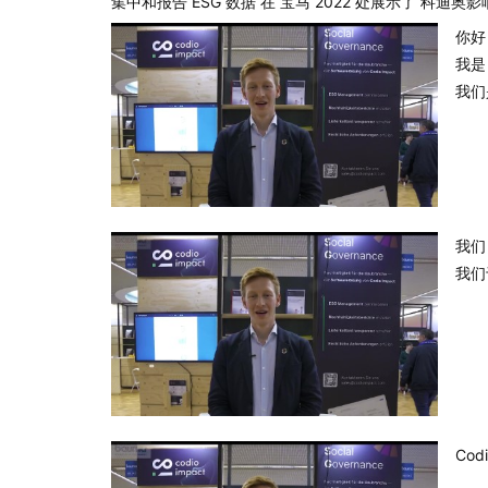
集中和报告 ESG 数据 在 宝马 2022 处展示了 科迪奥
你好
我是
我们
我们
我们
Co