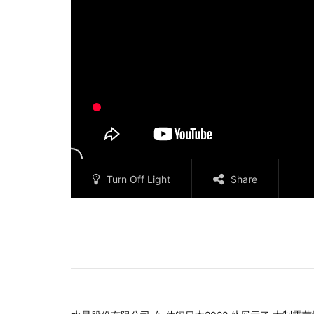
Turn Off Light
Share