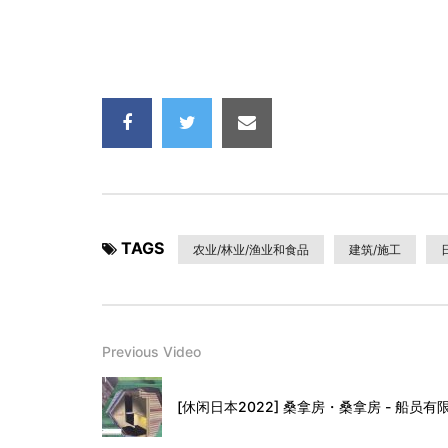
TAGS
农业/林业/渔业和食品
建筑/施工
Previous Video
[休闲日本2022] 桑拿房・桑拿房 - 船员有