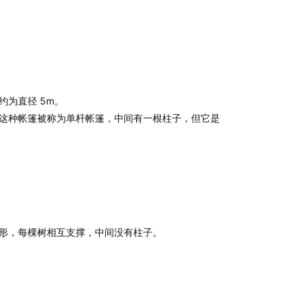
约为直径 5m。
这种帐篷被称为单杆帐篷，中间有一根柱子，但它是
形，每棵树相互支撑，中间没有柱子。