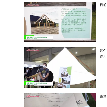
目前
这个
作为
桑拿