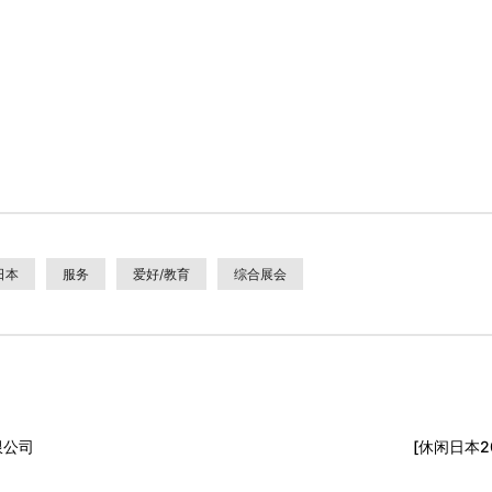
日本
服务
爱好/教育
综合展会
限公司
[休闲日本2