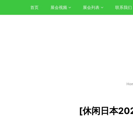
首页
展会视频
展会列表
联系我们
Ho
[休闲日本202