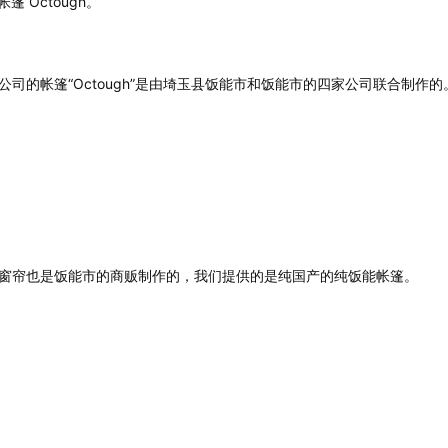
 Octough。
公司的帐篷“Octough”是由埼玉县饭能市和饭能市的四家公司联合制作的
窗帘也是饭能市的商贩制作的，我们提供的是纯国产的纯饭能帐篷。