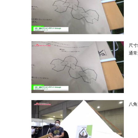
尺寸
通常
八角