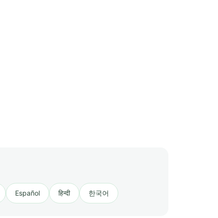
Español
हिन्दी
한국어