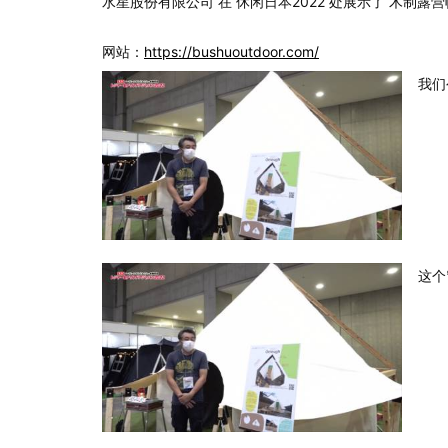
水星股份有限公司 在 休闲日本2022 处展示了 木制露营帐篷
网站：
https://bushuoutdoor.com/
我们
这个