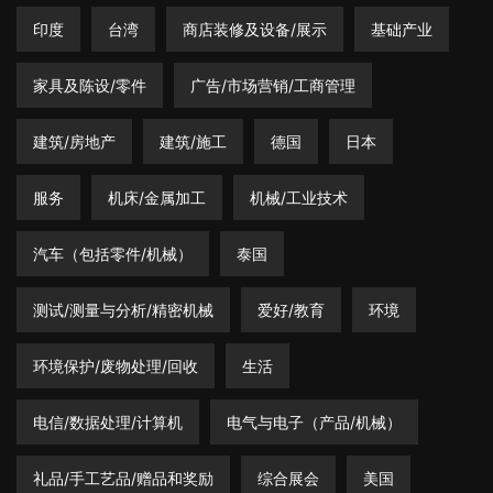
印度
台湾
商店装修及设备/展示
基础产业
家具及陈设/零件
广告/市场营销/工商管理
建筑/房地产
建筑/施工
德国
日本
服务
机床/金属加工
机械/工业技术
汽车（包括零件/机械）
泰国
测试/测量与分析/精密机械
爱好/教育
环境
环境保护/废物处理/回收
生活
电信/数据处理/计算机
电气与电子（产品/机械）
礼品/手工艺品/赠品和奖励
综合展会
美国