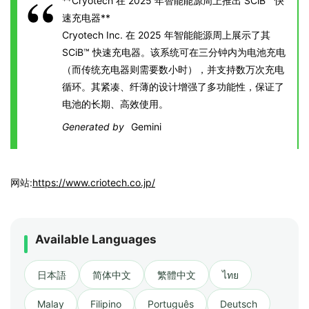
**Cryotech 在 2025 年智能能源周上推出 SCiB™ 快
速充电器**
Cryotech Inc. 在 2025 年智能能源周上展示了其
SCiB™ 快速充电器。该系统可在三分钟内为电池充电
（而传统充电器则需要数小时），并支持数万次充电
循环。其紧凑、纤薄的设计增强了多功能性，保证了
电池的长期、高效使用。
Generated by
Gemini
网站:
https://www.criotech.co.jp/
Available Languages
日本語
简体中文
繁體中文
ไทย
Malay
Filipino
Português
Deutsch