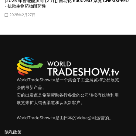
[2025 年智能能源周 [2 月]] 自动化 Ru0026D 系统 CHEMSPEED
- 抗微生物药物耐药性
2025年2月27日
WorldTradeShow.tv是一个集合了工业展览和贸易展览
会的最新产品。
它的出发点是希望帮助各行各业的公司轻松有效地利用
展览来扩大销售渠道和认识新客户。
WorldTradeShow.tv是由日本的Vidya公司运营的。
隐私政策