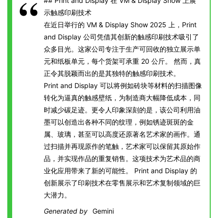
## Print and Display 在 VM & Display Show 上展
示触感印刷技术
在近日举行的 VM & Display Show 2025 上，Print
and Display 公司凭借其创新的触感印刷技术吸引了
众多目光。这家公司专注于生产可回收的独立展示单
元和纸板单元，每个货架可承重 20 公斤。 然而，真
正令其脱颖而出的是其独特的触感印刷技术。
Print and Display 可以将例如砖块等材料的扫描图像
转化为逼真的触感壁纸，为制造商大幅降低成本，同
时减少碳足迹。更令人印象深刻的是，该公司利用油
墨可以创造出各种不同的纹理，例如锈迹斑斑的金
属、玻璃，甚至可以高度还原著名艺术家的画作。通
过扫描并再现原作的笔触，艺术家可以保留其原始作
品，并实现作品的重复销售。这项技术为艺术品的商
业化应用带来了新的可能性。 Print and Display 的
创新展示了印刷技术在零售展示和艺术复制领域的巨
大潜力。
Generated by
Gemini