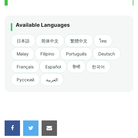
Available Languages
日本語
简体中文
繁體中文
ไทย
Malay
Filipino
Português
Deutsch
Français
Español
हिन्दी
한국어
Русский
العربية