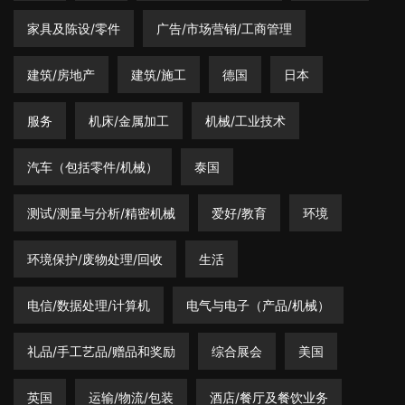
家具及陈设/零件
广告/市场营销/工商管理
建筑/房地产
建筑/施工
德国
日本
服务
机床/金属加工
机械/工业技术
汽车（包括零件/机械）
泰国
测试/测量与分析/精密机械
爱好/教育
环境
环境保护/废物处理/回收
生活
电信/数据处理/计算机
电气与电子（产品/机械）
礼品/手工艺品/赠品和奖励
综合展会
美国
英国
运输/物流/包装
酒店/餐厅及餐饮业务