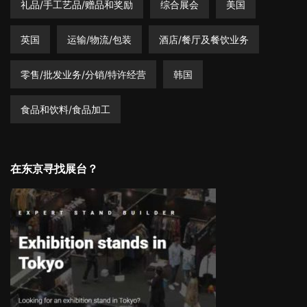
礼品/手工艺品/赠品和奖励
综合展会
美国
英国
运输/物流/包装
酒店/餐厅及餐饮业务
零售/批发业务/分销/特许经营
韩国
食品和饮料/食品加工
在东京寻找展台？