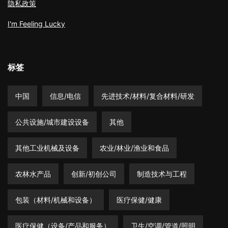
隐私政策
I'm Feeling Lucky
标签
中国
信息/电信
先进技术/材料/复合材料/研发
公共设施/城市建设设备
其他
其他工业机械及设备
农业/林业/渔业和食品
农林水产品
创新/初创公司
制造技术与工程
包装（材料/机械和设备）
医疗保健/健康
医疗保健（设备/产品和服务）
卫生/空调/管道/照明