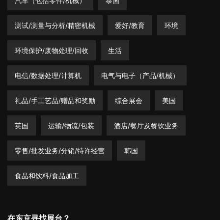
汽车（包括零件/机械）
泰国
测试/测量与分析/精密机械
爱好/教育
环境
环境保护/废物处理/回收
生活
电信/数据处理/计算机
电气与电子（产品/机械）
礼品/手工艺品/赠品和奖励
综合展会
美国
英国
运输/物流/包装
酒店/餐厅及餐饮业务
零售/批发业务/分销/特许经营
韩国
食品和饮料/食品加工
在东京寻找展台？