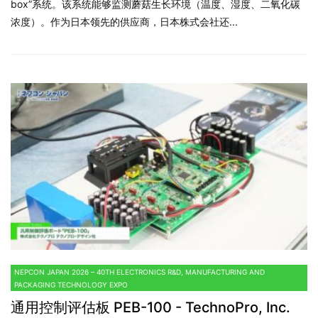
box”系统。该系统能够监测蘑菇生长环境（温度、湿度、二氧化碳
浓度）。作为日本领先的供应商，日本株式会社还...
NEPCON JAPAN 2026 – 40TH ELECTRONICS R&D, MANUFACTURING AND
PACKAGING TECHNOLOGY EXPO
通用控制评估板 PEB-100 - TechnoPro, Inc.