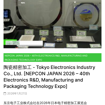
NEPCON JAPAN 2026 – 40TH ELECTRONICS R&D, MANUFACTURING AND
PACKAGING TECHNOLOGY EXPO
陶瓷精密加工 - Tokyo Electronics Industry
Co., Ltd. [NEPCON JAPAN 2026 – 40th
Electronics R&D, Manufacturing and
Packaging Technology Expo]
2026年1月27日
东京电子工业株式会社在2026年日本电子精密加工展览会