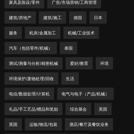
家具及陈设/零件
广告/市场营销/工商管理
建筑/房地产
建筑/施工
德国
日本
服务
机床/金属加工
机械/工业技术
汽车（包括零件/机械）
泰国
测试/测量与分析/精密机械
爱好/教育
环境
环境保护/废物处理/回收
生活
电信/数据处理/计算机
电气与电子（产品/机械）
礼品/手工艺品/赠品和奖励
综合展会
美国
英国
运输/物流/包装
酒店/餐厅及餐饮业务