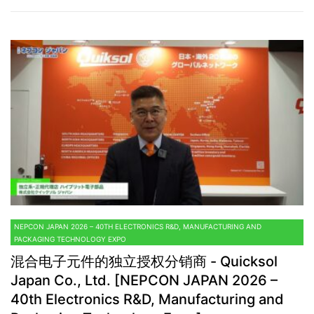
NEPCON JAPAN 2026 – 40TH ELECTRONICS R&D, MANUFACTURING AND
PACKAGING TECHNOLOGY EXPO
混合电子元件的独立授权分销商 - Quicksol
Japan Co., Ltd. [NEPCON JAPAN 2026 –
40th Electronics R&D, Manufacturing and