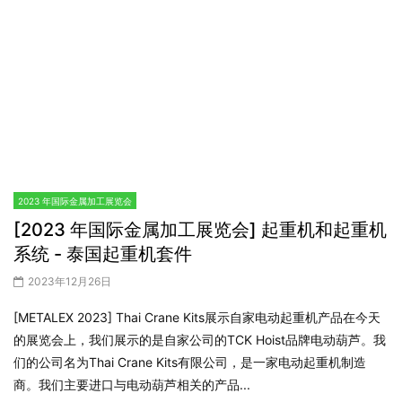
2023 年国际金属加工展览会
[2023 年国际金属加工展览会] 切割用具 - 塞拉
泰
2023年12月26日
根据采访获悉，CeraThai是一家以进口各种切割工具为主的工业机
械公司。他们在切割工具行业是领先的进口商，拥有四个不同的品
牌，包括韩国、以色列和日本的品牌。他们希望通过今天的展会向
大家展示他们是一家提供各种创新产品并始终以客户最大利益为目