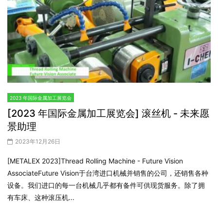
2023 年国际金属加工展览会
[2023 年国际金属加工展览会] 机器人和协作机
器人自动化 - TWT企业
2023年12月26日
【来源：第三方商业新闻】在METALEX 2023展会上，TWT
Enterprise的代理商向媒体展示了一种在之前的展会上展示过的产品
——机器人与协作机器人自动化解决方案。TWT Enterprise是一家
分销机器人和协作机器人的公司，他们提供各种自动化解决方案...
WorldTradeShow.tv是一个集合了工业展览和贸易展览