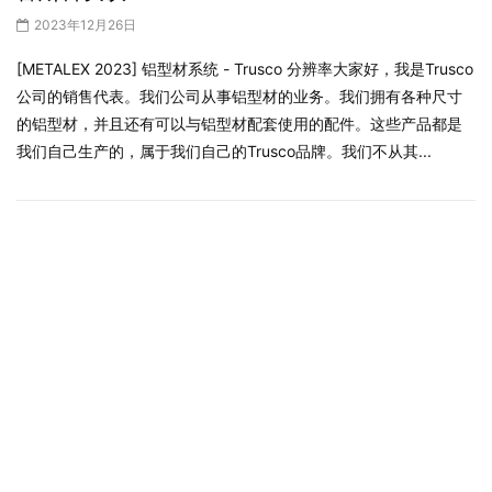
2023 年国际金属加工展览会
[2023 年国际金属加工展览会] 起重机和起重机
系统 - 泰国起重机套件
2023年12月26日
[METALEX 2023] Thai Crane Kits展示自家电动起重机产品在今天
的展览会上，我们展示的是自家公司的TCK Hoist品牌电动葫芦。我
们的公司名为Thai Crane Kits有限公司，是一家电动起重机制造
商。我们主要进口与电动葫芦相关的产品...