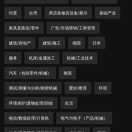
展台有各种类型、形状和形式，从朴素的墙壁到豪华的展馆。
Copyright © 2021. Created by
Vidya Inc
.