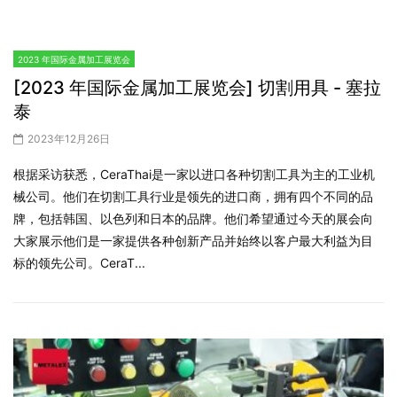
2023年12月26日
[METALEX 2023]Thread Rolling Machine - Future Vision
AssociateFuture Vision于台湾进口机械并销售的公司，还销售各种
设备。我们进口的每一台机械几乎都有备件可供现货服务。除了拥
有车床、这种滚压机...