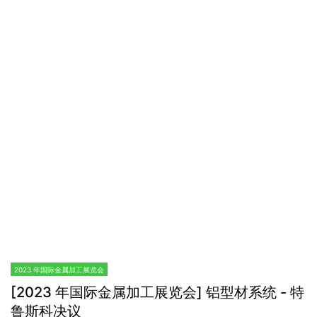
2023 年国际金属加工展览会
[2023 年国际金属加工展览会] 铝型材系统 - 特
鲁斯科决议
2023年12月26日
[METALEX 2023] 铝型材系统 - Trusco 分辨率大家好，我是Trusco
公司的销售代表。我们公司从事铝型材的业务。我们拥有各种尺寸
的铝型材，并且还有可以与铝型材配套使用的配件。这些产品都是
我们自己生产的，属于我们自己的Trusco品牌。我们不从其...