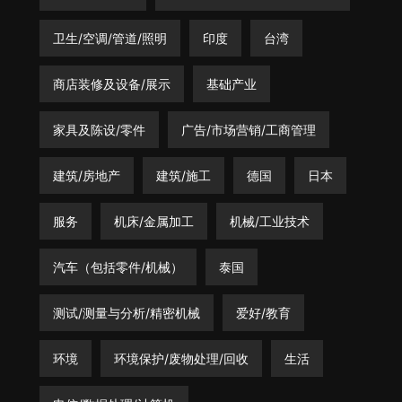
卫生/空调/管道/照明
印度
台湾
商店装修及设备/展示
基础产业
家具及陈设/零件
广告/市场营销/工商管理
建筑/房地产
建筑/施工
德国
日本
服务
机床/金属加工
机械/工业技术
汽车（包括零件/机械）
泰国
测试/测量与分析/精密机械
爱好/教育
环境
环境保护/废物处理/回收
生活