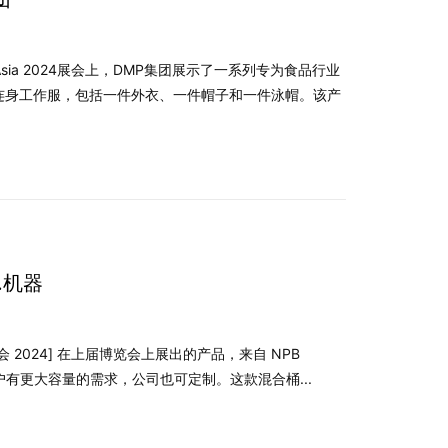
Pack Asia 2024展会上，DMP集团展示了一系列专为食品行业
连身工作服，包括一件外衣、一件帽子和一件泳帽。该产
B.机器
洲博览会 2024] 在上届博览会上展出的产品，来自 NPB
如果客户有更大容量的需求，公司也可定制。这款混合桶...