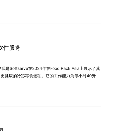
是软件服务
Softserve在2024年在Food Pack Asia上展示了其
更健康的冷冻零食选项。它的工作能力为每小时40升，
团