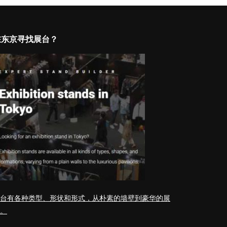
在东京寻找展台？
台有各种类型、形状和形式，从朴素的墙壁到豪华的展
。