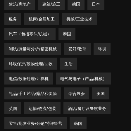
建筑/房地产
建筑/施工
德国
日本
服务
机床/金属加工
机械/工业技术
汽车（包括零件/机械）
泰国
测试/测量与分析/精密机械
爱好/教育
环境
环境保护/废物处理/回收
生活
电信/数据处理/计算机
电气与电子（产品/机械）
礼品/手工艺品/赠品和奖励
综合展会
美国
英国
运输/物流/包装
酒店/餐厅及餐饮业务
零售/批发业务/分销/特许经营
韩国