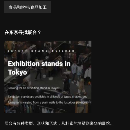
食品和饮料/食品加工
在东京寻找展台？
展台有各种类型、形状和形式，从朴素的墙壁到豪华的展馆。