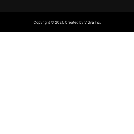
Copyright © 2021. Created by
Vidya Inc
.