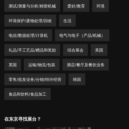
测试/测量与分析/精密机械
爱好/教育
环境
环境保护/废物处理/回收
生活
电信/数据处理/计算机
电气与电子（产品/机械）
礼品/手工艺品/赠品和奖励
综合展会
美国
英国
运输/物流/包装
酒店/餐厅及餐饮业务
零售/批发业务/分销/特许经营
韩国
食品和饮料/食品加工
在东京寻找展台？