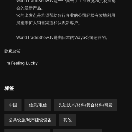
WorldTradeShow.tv是一个集合了工业展览和贸易展览
会的最新产品。
它的出发点是希望帮助各行各业的公司轻松有效地利用
展览来扩大销售渠道和认识新客户。
WorldTradeShow.tv是由日本的Vidya公司运营的。
隐私政策
I'm Feeling Lucky
标签
中国
信息/电信
先进技术/材料/复合材料/研发
公共设施/城市建设设备
其他