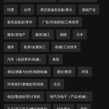
印度
台湾
商店装修及设备/展示
基础产业
家具及陈设/零件
广告/市场营销/工商管理
建筑/房地产
建筑/施工
德国
日本
服务
机床/金属加工
机械/工业技术
汽车（包括零件/机械）
泰国
测试/测量与分析/精密机械
爱好/教育
环境
环境保护/废物处理/回收
生活
电信/数据处理/计算机
电气与电子（产品/机械）
礼品/手工艺品/赠品和奖励
综合展会
美国