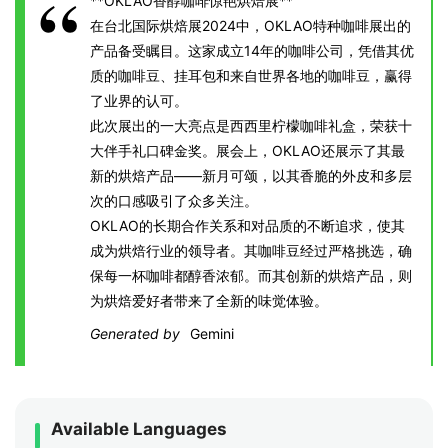
**OKLAO香醇咖啡惊艳烘焙展**
在台北国际烘焙展2024中，OKLAO特种咖啡展出的
产品备受瞩目。这家成立14年的咖啡公司，凭借其优
质的咖啡豆、挂耳包和来自世界各地的咖啡豆，赢得
了业界的认可。
此次展出的一大亮点是西西里柠檬咖啡礼盒，荣获十
大伴手礼口碑金奖。展会上，OKLAO还展示了其最
新的烘焙产品——新月可颂，以其香脆的外皮和多层
次的口感吸引了众多关注。
OKLAO的长期合作关系和对品质的不断追求，使其
成为烘焙行业的领导者。其咖啡豆经过严格挑选，确
保每一杯咖啡都醇香浓郁。而其创新的烘焙产品，则
为烘焙爱好者带来了全新的味觉体验。
Generated by
Gemini
Available Languages