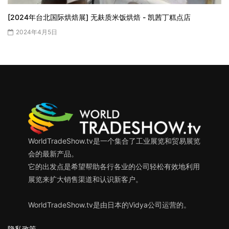
[2024年台北国际烘焙展] 无麸质米饭烘焙 - 凯茜丁糕点店
2024年4月5日
WorldTradeShow.tv是一个集合了工业展览和贸易展览
会的最新产品。
它的出发点是希望帮助各行各业的公司轻松有效地利用
展览来扩大销售渠道和认识新客户。
WorldTradeShow.tv是由日本的Vidya公司运营的。
隐私政策