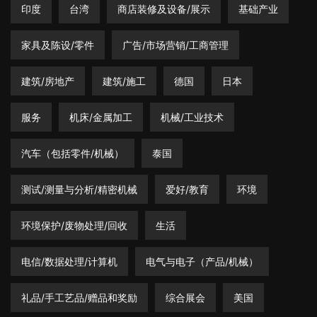
印度
台湾
商店装修及设备/展示
基础产业
家具及陈设/零件
广告/市场营销/工商管理
建筑/房地产
建筑/施工
德国
日本
服务
机床/金属加工
机械/工业技术
汽车（包括零件/机械）
泰国
测试/测量与分析/精密机械
爱好/教育
环境
环境保护/废物处理/回收
生活
电信/数据处理/计算机
电气与电子（产品/机械）
礼品/手工艺品/赠品和奖励
综合展会
美国