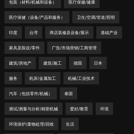
包装（材料/机械和设备）
医疗保健/健康
医疗保健（设备/产品和服务）
卫生/空调/管道/照明
印度
台湾
商店装修及设备/展示
基础产业
家具及陈设/零件
广告/市场营销/工商管理
建筑/房地产
建筑/施工
德国
日本
服务
机床/金属加工
机械/工业技术
汽车（包括零件/机械）
泰国
测试/测量与分析/精密机械
爱好/教育
环境
环境保护/废物处理/回收
生活