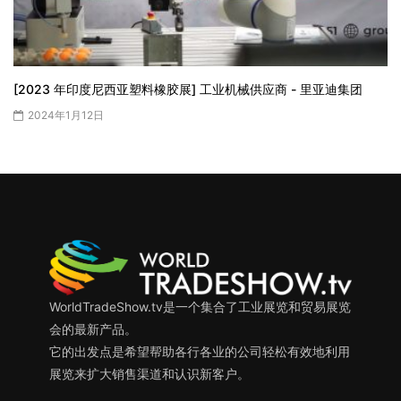
[2023 年印度尼西亚塑料橡胶展] 工业机械供应商 - 里亚迪集团
2024年1月12日
WorldTradeShow.tv是一个集合了工业展览和贸易展览
会的最新产品。
它的出发点是希望帮助各行各业的公司轻松有效地利用
展览来扩大销售渠道和认识新客户。