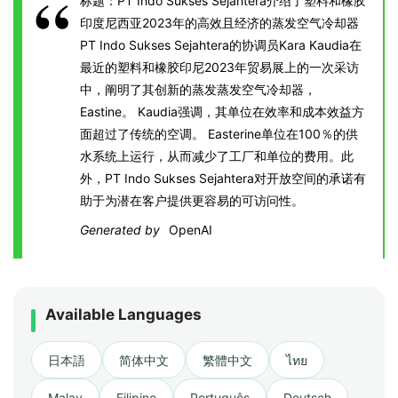
标题：PT Indo Sukses Sejahtera介绍了塑料和橡胶
印度尼西亚2023年的高效且经济的蒸发空气冷却器
PT Indo Sukses Sejahtera的协调员Kara Kaudia在
最近的塑料和橡胶印尼2023年贸易展上的一次采访
中，阐明了其创新的蒸发蒸发空气冷却器，
Eastine。 Kaudia强调，其单位在效率和成本效益方
面超过了传统的空调。 Easterine单位在100％的供
水系统上运行，从而减少了工厂和单位的费用。此
外，PT Indo Sukses Sejahtera对开放空间的承诺有
助于为潜在客户提供更容易的可访问性。
Generated by
OpenAI
Available Languages
日本語
简体中文
繁體中文
ไทย
Malay
Filipino
Português
Deutsch