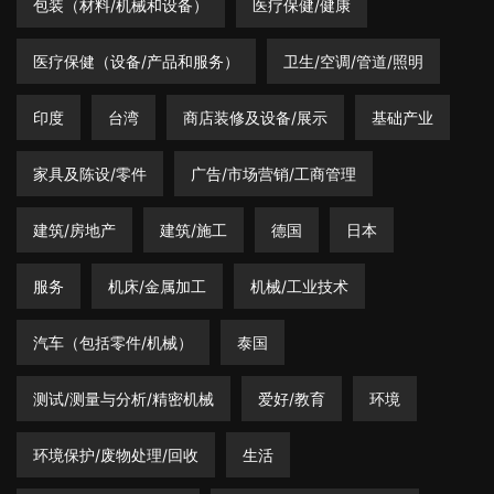
包装（材料/机械和设备）
医疗保健/健康
医疗保健（设备/产品和服务）
卫生/空调/管道/照明
印度
台湾
商店装修及设备/展示
基础产业
家具及陈设/零件
广告/市场营销/工商管理
建筑/房地产
建筑/施工
德国
日本
服务
机床/金属加工
机械/工业技术
汽车（包括零件/机械）
泰国
测试/测量与分析/精密机械
爱好/教育
环境
环境保护/废物处理/回收
生活