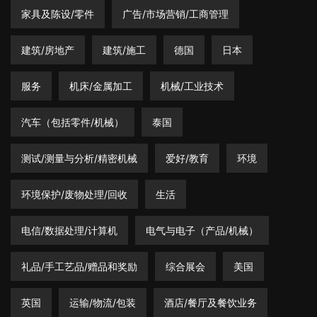
家具及陈设/零件
广告/市场营销/工商管理
建筑/房地产
建筑/施工
德国
日本
服务
机床/金属加工
机械/工业技术
汽车（包括零件/机械）
泰国
测试/测量与分析/精密机械
爱好/教育
环境
环境保护/废物处理/回收
生活
电信/数据处理/计算机
电气与电子（产品/机械）
礼品/手工艺品/赠品和奖励
综合展会
美国
英国
运输/物流/包装
酒店/餐厅及餐饮业务