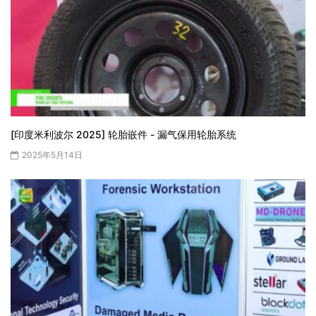
[印度米利波尔 2025] 轮胎嵌件 - 漏气保用轮胎系统
2025年5月14日