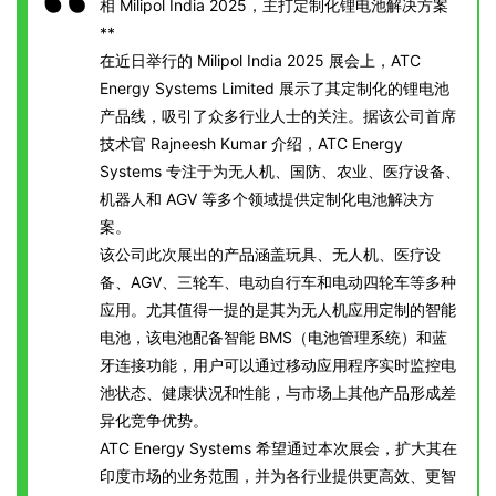
相 Milipol India 2025，主打定制化锂电池解决方案
**
在近日举行的 Milipol India 2025 展会上，ATC
Energy Systems Limited 展示了其定制化的锂电池
产品线，吸引了众多行业人士的关注。据该公司首席
技术官 Rajneesh Kumar 介绍，ATC Energy
Systems 专注于为无人机、国防、农业、医疗设备、
机器人和 AGV 等多个领域提供定制化电池解决方
案。
该公司此次展出的产品涵盖玩具、无人机、医疗设
备、AGV、三轮车、电动自行车和电动四轮车等多种
应用。尤其值得一提的是其为无人机应用定制的智能
电池，该电池配备智能 BMS（电池管理系统）和蓝
牙连接功能，用户可以通过移动应用程序实时监控电
池状态、健康状况和性能，与市场上其他产品形成差
异化竞争优势。
ATC Energy Systems 希望通过本次展会，扩大其在
印度市场的业务范围，并为各行业提供更高效、更智