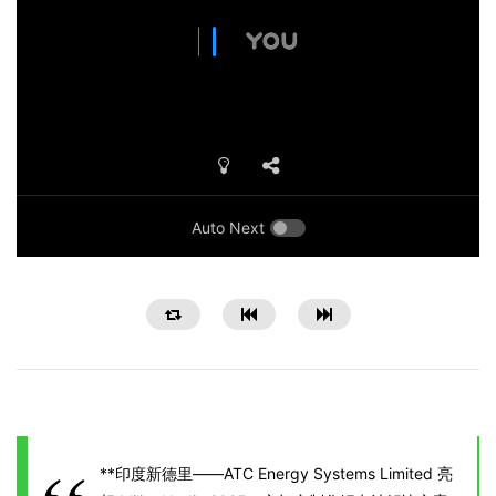
Auto Next
**印度新德里——ATC Energy Systems Limited 亮