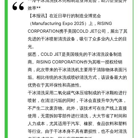
**冷干冰清洗技术亮相制造业博览会，助力企业提升
效率**
【本报讯】在近日举行的制造业博览会
（Manufacturing Expo 2025）上，RISING
CORPORATION携手美国COLD JET公司，展出了其
先进的干冰喷射清洗设备，吸引了众多业内人士的目
光。
据悉，COLD JET是美国领先的干冰清洗设备制造
商。RISING CORPORATION作为其唯一授权经销
商，此次带来的干冰清洗机主要用于清除物体表面污
垢。相比传统的水洗或喷砂清洗方式，该设备最大的
优势在于其环保性和高效性。
干冰清洗采用二氧化碳气体压缩制成的干冰颗粒进行
喷射，在清洁污垢的同时，干冰会直接升华为气体，
不产生二次废弃物。此外，该技术可在生产线上直接
使用，无需拆卸零部件进行清洗，大大节省了时间和
人力成本，尤其适用于汽车、橡胶、食品饮料和塑料
等行业。由于干冰本身不具有磨损性，也不会对清洗