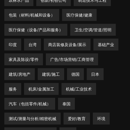
农林水产品
创新/初创公司
制造技术与工程
包装（材料/机械和设备）
医疗保健/健康
医疗保健（设备/产品和服务）
卫生/空调/管道/照明
印度
台湾
商店装修及设备/展示
基础产业
家具及陈设/零件
广告/市场营销/工商管理
建筑/房地产
建筑/施工
德国
日本
服务
机床/金属加工
机械/工业技术
汽车（包括零件/机械）
泰国
测试/测量与分析/精密机械
爱好/教育
环境