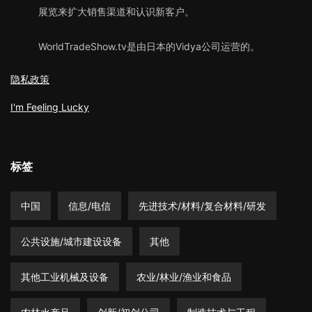
展览来扩大销售渠道和认识新客户。
WorldTradeShow.tv是由日本的Vidya公司运营的。
隐私政策
I'm Feeling Lucky
标签
中国
信息/电信
先进技术/材料/复合材料/研发
公共设施/城市建设设备
其他
其他工业机械及设备
农业/林业/渔业和食品