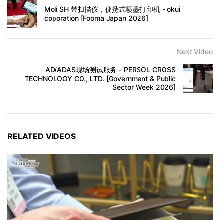
Moli SH 带扫描仪，便携式喷墨打印机 - okui
coporation [Fooma Japan 2026]
Next Video
AD/ADAS现场测试服务 - PERSOL CROSS
TECHNOLOGY CO., LTD. [Government & Public
Sector Week 2026]
RELATED VIDEOS