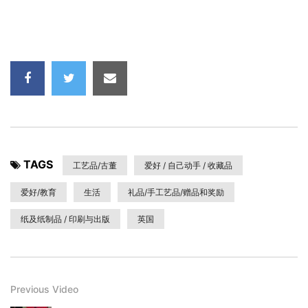
TAGS
工艺品/古董
爱好 / 自己动手 / 收藏品
爱好/教育
生活
礼品/手工艺品/赠品和奖励
纸及纸制品 / 印刷与出版
英国
Previous Video