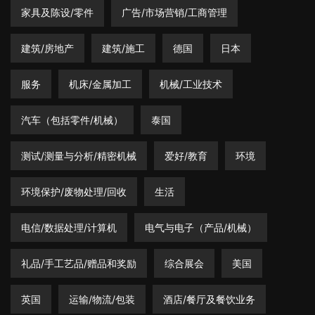
家具及陈设/零件
广告/市场营销/工商管理
建筑/房地产
建筑/施工
德国
日本
服务
机床/金属加工
机械/工业技术
汽车（包括零件/机械）
泰国
测试/测量与分析/精密机械
爱好/教育
环境
环境保护/废物处理/回收
生活
电信/数据处理/计算机
电气与电子（产品/机械）
礼品/手工艺品/赠品和奖励
综合展会
美国
英国
运输/物流/包装
酒店/餐厅及餐饮业务