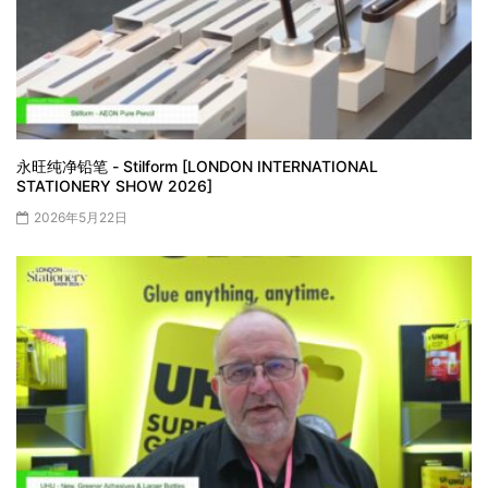
永旺纯净铅笔 - Stilform [LONDON INTERNATIONAL
STATIONERY SHOW 2026]
2026年5月22日