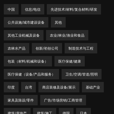
中国
信息/电信
先进技术/材料/复合材料/研发
公共设施/城市建设设备
其他
其他工业机械及设备
农业/林业/渔业和食品
农林水产品
创新/初创公司
制造技术与工程
包装（材料/机械和设备）
医疗保健/健康
医疗保健（设备/产品和服务）
卫生/空调/管道/照明
印度
台湾
商店装修及设备/展示
基础产业
家具及陈设/零件
广告/市场营销/工商管理
建筑/房地产
建筑/施工
德国
日本