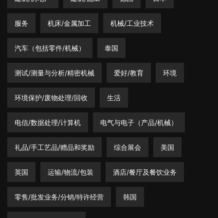
服务
机床/金属加工
机械/工业技术
汽车（包括零件/机械）
泰国
测试/测量与分析/精密机械
爱好/教育
环境
环境保护/废物处理/回收
生活
电信/数据处理/计算机
电气与电子（产品/机械）
礼品/手工艺品/赠品和奖励
综合展会
美国
英国
运输/物流/包装
酒店/餐厅及餐饮业务
零售/批发业务/分销/特许经营
韩国