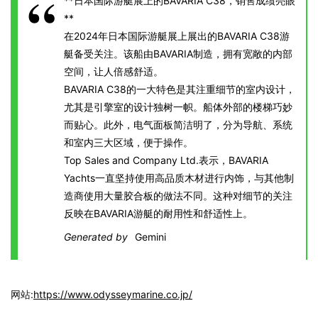
**日本国际游艇展上的BAVARIA C38，销售成绩亮眼
**
在2024年日本国际游艇展上展出的BAVARIA C38游
艇备受关注。该船由BAVARIA制造，拥有宽敞的内部
空间，让人倍感舒适。
BAVARIA C38的一大特色是其注重细节的室内设计，
尤其是引擎室的设计独树一帜。船体外部的楼梯巧妙
而贴心。此外，电气面板简洁明了，分为导航、系统
和室内三大区域，便于操作。
Top Sales and Company Ltd.表示，BAVARIA
Yachts一直坚持使用高品质木材进行内饰，与其他制
造商使用大量胶合板的做法不同。这种对细节的关注
反映在BAVARIA游艇的耐用性和舒适性上。
Generated by
Gemini
网站:
https://www.odysseymarine.co.jp/