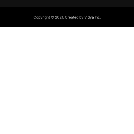
Copyright © 2021. Created by
Vidya Inc
.