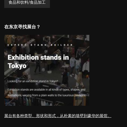
食品和饮料/食品加工
在东京寻找展台？
展台有各种类型、形状和形式，从朴素的墙壁到豪华的展馆。