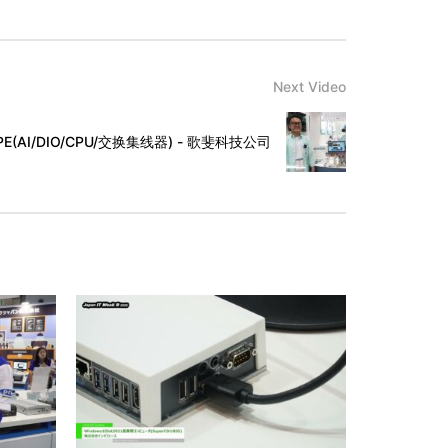
Next Video
SPE(AI/DIO/CPU/交换集线器) - 歌斐科技公司