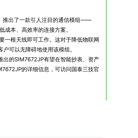
,inc.）推出了一款引人注目的通信模组——
设备提供低成本、高效率的连接方案。
只需要一根天线即可工作。这对于降低物联网
客户可以无障碍地使用该模组。
的SIM7672JP有望在智能抄表、资产
7672JP的详细信息，可访问国泰三技官