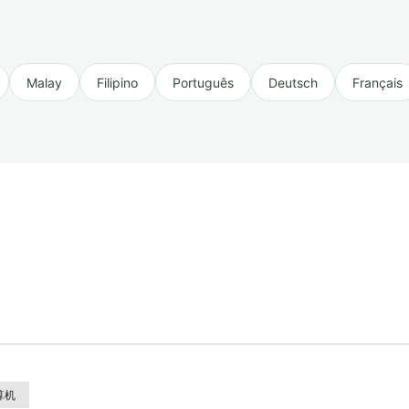
Malay
Filipino
Português
Deutsch
Français
算机