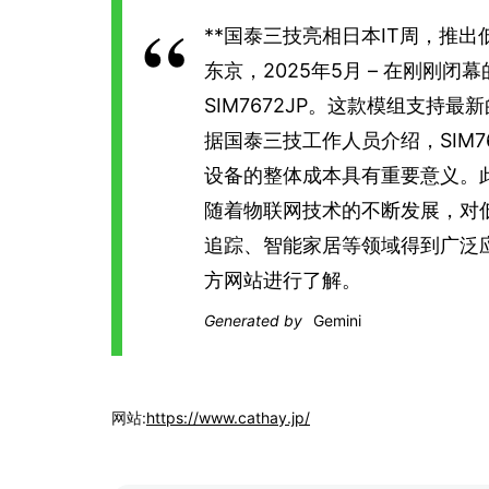
**国泰三技亮相日本IT周，推出低成本L
东京，2025年5月 – 在刚刚闭幕
SIM7672JP。这款模组支持最新
据国泰三技工作人员介绍，SIM
设备的整体成本具有重要意义。
随着物联网技术的不断发展，对低
追踪、智能家居等领域得到广泛应
方网站进行了解。
Generated by
Gemini
网站:
https://www.cathay.jp/