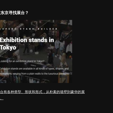
在东京寻找展台？
台有各种类型、形状和形式，从朴素的墙壁到豪华的展
。