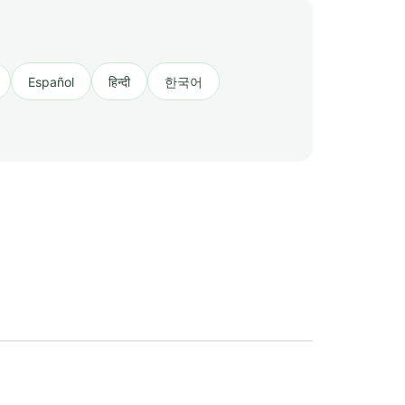
Español
हिन्दी
한국어