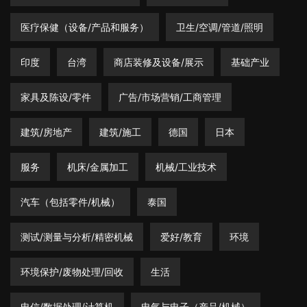
医疗保健（设备/产品和服务）
卫生/空调/管道/照明
印度
台湾
商店装修及设备/展示
基础产业
家具及陈设/零件
广告/市场营销/工商管理
建筑/房地产
建筑/施工
德国
日本
服务
机床/金属加工
机械/工业技术
汽车（包括零件/机械）
泰国
测试/测量与分析/精密机械
爱好/教育
环境
环境保护/废物处理/回收
生活
电信/数据处理/计算机
电气与电子（产品/机械）