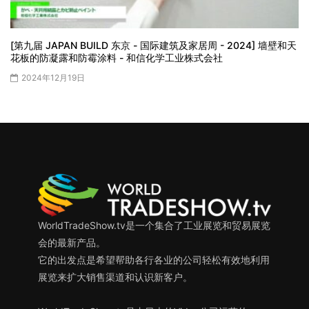
[第九届 JAPAN BUILD 东京 - 国际建筑及家居周 - 2024] 墙壁和天
花板的防凝露和防霉涂料 - 和信化学工业株式会社
2024年12月19日
WorldTradeShow.tv是一个集合了工业展览和贸易展览
会的最新产品。
它的出发点是希望帮助各行各业的公司轻松有效地利用
展览来扩大销售渠道和认识新客户。