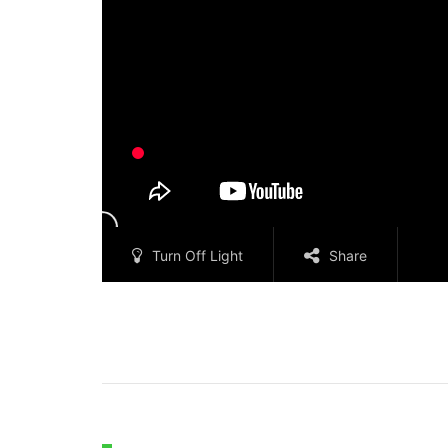
Turn Off Light
Share