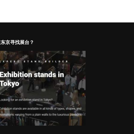
在东京寻找展台？