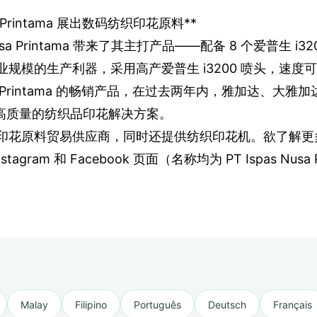
 Printama 展出数码纺织印花原料**
 Printama 带来了其主打产品——配备 8 个爱普生 i320
工业规模的生产利器，采用高产爱普生 i3200 喷头，速度可
 Nusa Printama 的畅销产品，在过去两年内，雅加达、
高质量的纺织品印花解决方案。
数码纺织印花原料贸易供应商，同时还提供纺织印花机。欲了解更
stagram 和 Facebook 页面（名称均为 PT Ispas Nusa 
Malay
Filipino
Português
Deutsch
Français