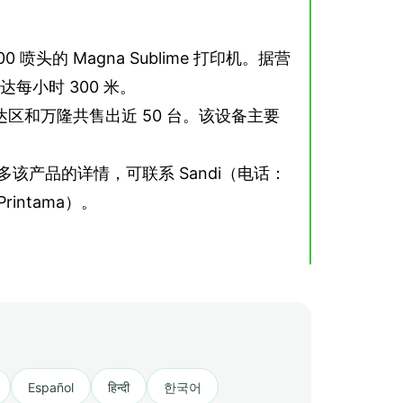
0 喷头的 Magna Sublime 打印机。据营
达每小时 300 米。
大雅加达区和万隆共售出近 50 台。该设备主要
多该产品的详情，可联系 Sandi（电话：
Printama）。
Español
हिन्दी
한국어