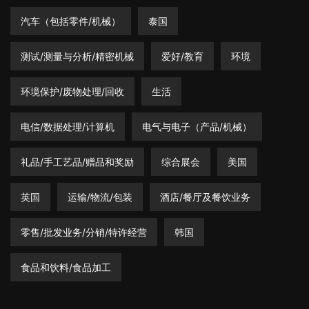
汽车（包括零件/机械）
泰国
测试/测量与分析/精密机械
爱好/教育
环境
环境保护/废物处理/回收
生活
电信/数据处理/计算机
电气与电子（产品/机械）
礼品/手工艺品/赠品和奖励
综合展会
美国
英国
运输/物流/包装
酒店/餐厅及餐饮业务
零售/批发业务/分销/特许经营
韩国
食品和饮料/食品加工