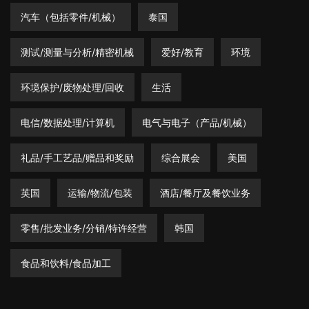
汽车（包括零件/机械）
泰国
测试/测量与分析/精密机械
爱好/教育
环境
环境保护/废物处理/回收
生活
电信/数据处理/计算机
电气与电子（产品/机械）
礼品/手工艺品/赠品和奖励
综合展会
美国
英国
运输/物流/包装
酒店/餐厅及餐饮业务
零售/批发业务/分销/特许经营
韩国
食品和饮料/食品加工