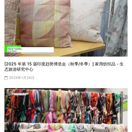
[2025 年第 15 届印度趋势博览会（秋季/冬季）] 家用纺织品 - 生
态旅游研究中心
2025年1月24日