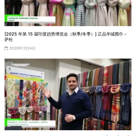
[2025 年第 15 届印度趋势博览会（秋季/冬季）] 正品羊绒围巾 -
萨杜
2025年1月24日