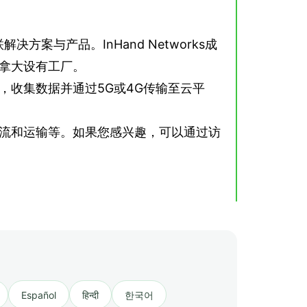
联解决方案与产品。InHand Networks成
加拿大设有工厂。
置，收集数据并通过5G或4G传输至云平
、物流和运输等。如果您感兴趣，可以通过访
Español
हिन्दी
한국어