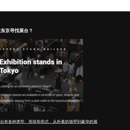
在东京寻找展台？
台有各种类型、形状和形式，从朴素的墙壁到豪华的展
。