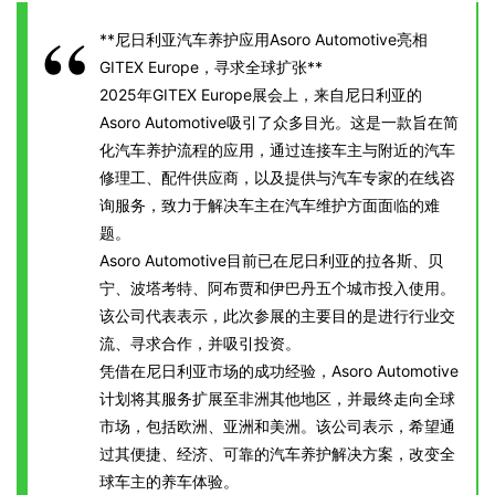
**尼日利亚汽车养护应用Asoro Automotive亮相
GITEX Europe，寻求全球扩张**
2025年GITEX Europe展会上，来自尼日利亚的
Asoro Automotive吸引了众多目光。这是一款旨在简
化汽车养护流程的应用，通过连接车主与附近的汽车
修理工、配件供应商，以及提供与汽车专家的在线咨
询服务，致力于解决车主在汽车维护方面面临的难
题。
Asoro Automotive目前已在尼日利亚的拉各斯、贝
宁、波塔考特、阿布贾和伊巴丹五个城市投入使用。
该公司代表表示，此次参展的主要目的是进行行业交
流、寻求合作，并吸引投资。
凭借在尼日利亚市场的成功经验，Asoro Automotive
计划将其服务扩展至非洲其他地区，并最终走向全球
市场，包括欧洲、亚洲和美洲。该公司表示，希望通
过其便捷、经济、可靠的汽车养护解决方案，改变全
球车主的养车体验。