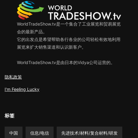
WorldTradeShow.tv是一个集合了工业展览和贸易展览
会的最新产品。
它的出发点是希望帮助各行各业的公司轻松有效地利用
展览来扩大销售渠道和认识新客户。
WorldTradeShow.tv是由日本的Vidya公司运营的。
隐私政策
I'm Feeling Lucky
标签
中国
信息/电信
先进技术/材料/复合材料/研发