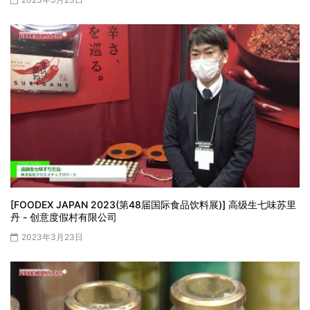
[FOODEX JAPAN 2023(第48届国际食品饮料展)] 高级生七味苏里
丹 - 创意度假村有限公司
2023年3月23日