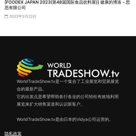
[FOODEX JAPAN 2023(第48届国际食品饮料展)] 健康的博洛 - 思
思有限公司
2023年3月23日
WorldTradeShow.tv是一个集合了工业展览和贸易展览
会的最新产品。
它的出发点是希望帮助各行各业的公司轻松有效地利用
展览来扩大销售渠道和认识新客户。
WorldTradeShow.tv是由日本的Vidya公司运营的。
隐私政策