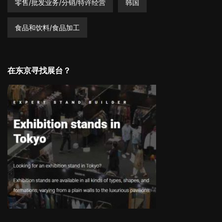
零售/批发业务/分销/特许经营
韩国
食品和饮料/食品加工
在东京寻找展台？