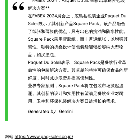
**FABEX 2024：Paquet Du Soleil推出革命性包装
解决方案**
在FABEX 2024展会上，広島县包装企业Paquet Du
Soleil展示了其创新产品Square Pack。该产品融合
了纸张和薄膜的优点，具有出色的抗油和防水性能。
Square Pack采用背胶纸，而非普通纸张，以增强其
韧性。独特的折叠设计使包装袋能轻松容纳大型物
品，如汉堡包。
Paquet Du Soleil表示，Square Pack是餐饮行业革
命性的包装解决方案。其卓越的特性可确保食品的新
鲜度，同时减少浪费并提高便利性。
业界专家预测，Square Pack将在包装市场掀起波
澜。其创新的设计和实用性有望满足餐饮企业对耐
用、卫生和环保包装解决方案日益增长的需求。
Generated by
Gemini
网站:
https://www.paq-soleil.co.jp/