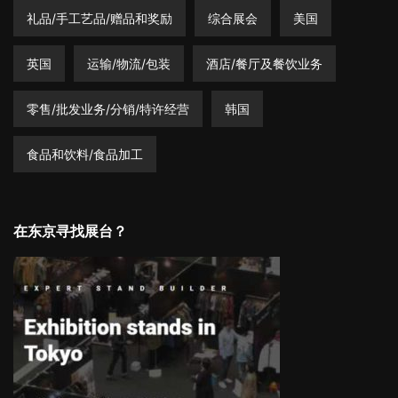
礼品/手工艺品/赠品和奖励
综合展会
美国
英国
运输/物流/包装
酒店/餐厅及餐饮业务
零售/批发业务/分销/特许经营
韩国
食品和饮料/食品加工
在东京寻找展台？