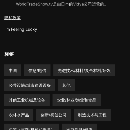
WorldTradeShow.tv是由日本的Vidya公司运营的。
隐私政策
I'm Feeling Lucky
标签
中国
信息/电信
先进技术/材料/复合材料/研发
公共设施/城市建设设备
其他
其他工业机械及设备
农业/林业/渔业和食品
农林水产品
创新/初创公司
制造技术与工程
包装（材料/机械和设备）
医疗保健/健康