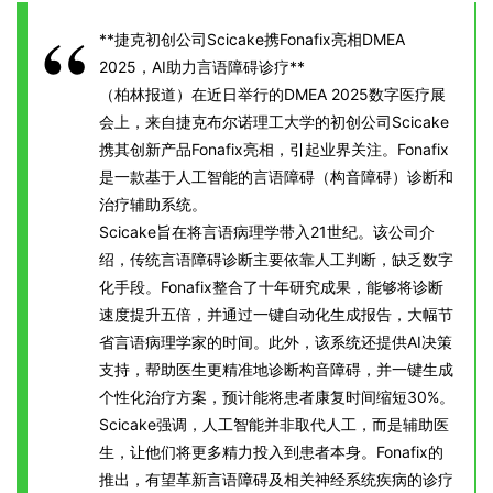
**捷克初创公司Scicake携Fonafix亮相DMEA
2025，AI助力言语障碍诊疗**
（柏林报道）在近日举行的DMEA 2025数字医疗展
会上，来自捷克布尔诺理工大学的初创公司Scicake
携其创新产品Fonafix亮相，引起业界关注。Fonafix
是一款基于人工智能的言语障碍（构音障碍）诊断和
治疗辅助系统。
Scicake旨在将言语病理学带入21世纪。该公司介
绍，传统言语障碍诊断主要依靠人工判断，缺乏数字
化手段。Fonafix整合了十年研究成果，能够将诊断
速度提升五倍，并通过一键自动化生成报告，大幅节
省言语病理学家的时间。此外，该系统还提供AI决策
支持，帮助医生更精准地诊断构音障碍，并一键生成
个性化治疗方案，预计能将患者康复时间缩短30%。
Scicake强调，人工智能并非取代人工，而是辅助医
生，让他们将更多精力投入到患者本身。Fonafix的
推出，有望革新言语障碍及相关神经系统疾病的诊疗