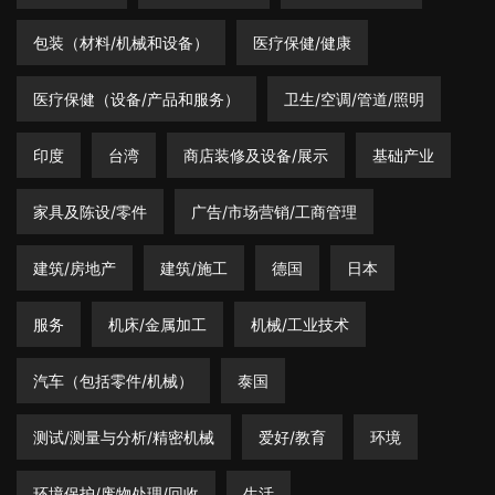
包装（材料/机械和设备）
医疗保健/健康
医疗保健（设备/产品和服务）
卫生/空调/管道/照明
印度
台湾
商店装修及设备/展示
基础产业
家具及陈设/零件
广告/市场营销/工商管理
建筑/房地产
建筑/施工
德国
日本
服务
机床/金属加工
机械/工业技术
汽车（包括零件/机械）
泰国
测试/测量与分析/精密机械
爱好/教育
环境
环境保护/废物处理/回收
生活