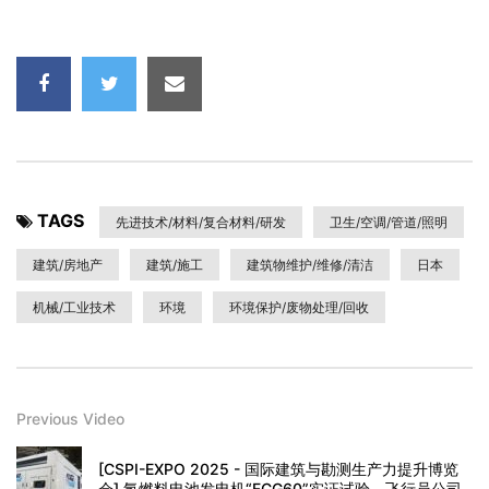
TAGS
先进技术/材料/复合材料/研发
卫生/空调/管道/照明
建筑/房地产
建筑/施工
建筑物维护/维修/清洁
日本
机械/工业技术
环境
环境保护/废物处理/回收
Previous Video
[CSPI-EXPO 2025 - 国际建筑与勘测生产力提升博览
会] 氢燃料电池发电机“FCG60”实证试验 - 飞行员公司