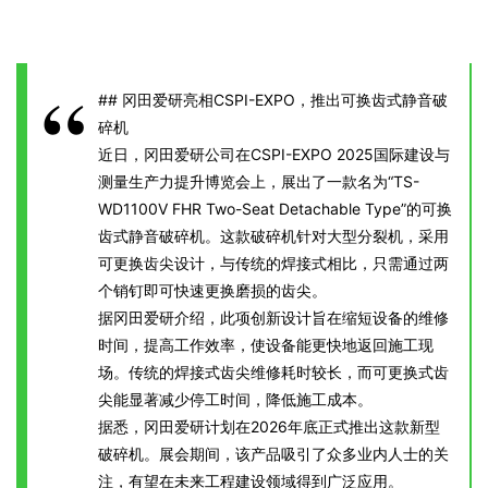
## 冈田爱研亮相CSPI-EXPO，推出可换齿式静音破
碎机
近日，冈田爱研公司在CSPI-EXPO 2025国际建设与
测量生产力提升博览会上，展出了一款名为“TS-
WD1100V FHR Two-Seat Detachable Type”的可换
齿式静音破碎机。这款破碎机针对大型分裂机，采用
可更换齿尖设计，与传统的焊接式相比，只需通过两
个销钉即可快速更换磨损的齿尖。
据冈田爱研介绍，此项创新设计旨在缩短设备的维修
时间，提高工作效率，使设备能更快地返回施工现
场。传统的焊接式齿尖维修耗时较长，而可更换式齿
尖能显著减少停工时间，降低施工成本。
据悉，冈田爱研计划在2026年底正式推出这款新型
破碎机。展会期间，该产品吸引了众多业内人士的关
注，有望在未来工程建设领域得到广泛应用。