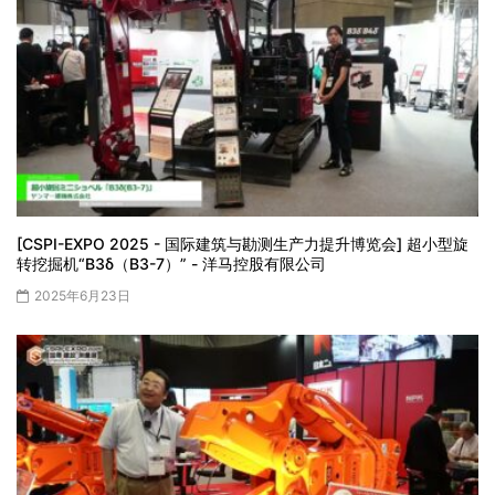
[CSPI-EXPO 2025 - 国际建筑与勘测生产力提升博览会] 超小型旋
转挖掘机“B3δ（B3-7）” - 洋马控股有限公司
2025年6月23日